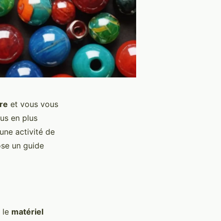
rre
et vous vous
us en plus
une activité de
ose un guide
 le
matériel