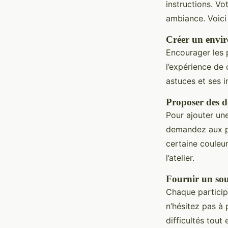
instructions. Vo
ambiance. Voici
Créer un envir
Encourager les p
l’expérience de
astuces et ses i
Proposer des dé
Pour ajouter une
demandez aux pa
certaine couleur
l’atelier.
Fournir un sou
Chaque particip
n’hésitez pas à
difficultés tout