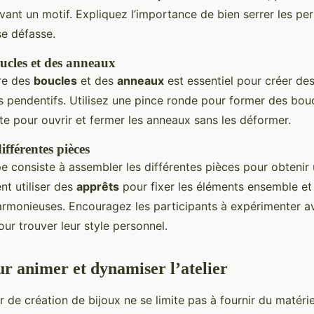
ivant un motif. Expliquez l’importance de bien serrer les per
se défasse.
oucles et des anneaux
re des
boucles
et des
anneaux
est essentiel pour créer de
 pendentifs. Utilisez une pince ronde pour former des bouc
te pour ouvrir et fermer les anneaux sans les déformer.
ifférentes pièces
e consiste à assembler les différentes pièces pour obtenir u
t utiliser des
apprêts
pour fixer les éléments ensemble et
rmonieuses. Encouragez les participants à expérimenter av
ur trouver leur style personnel.
ur animer et dynamiser l’atelier
r de création de bijoux ne se limite pas à fournir du matérie