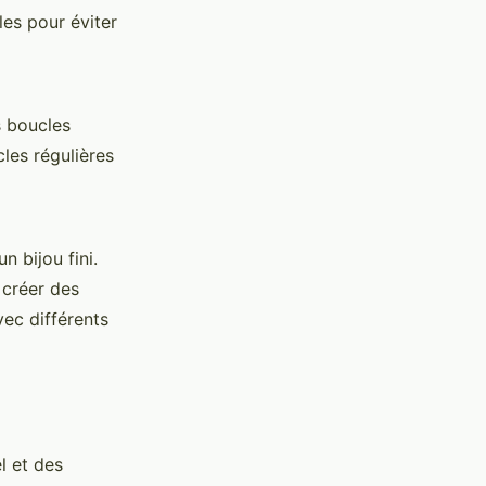
les pour éviter
s boucles
les régulières
n bijou fini.
 créer des
ec différents
l et des