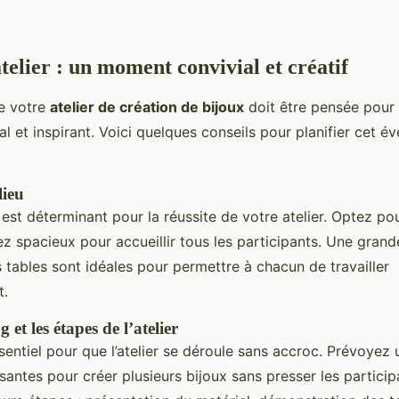
atelier : un moment convivial et créatif
de votre
atelier de création de bijoux
doit être pensée pour 
l et inspirant. Voici quelques conseils pour planifier cet 
lieu
 est déterminant pour la réussite de votre atelier. Optez p
z spacieux pour accueillir tous les participants. Une grand
s tables sont idéales pour permettre à chacun de travailler
t.
g et les étapes de l’atelier
sentiel pour que l’atelier se déroule sans accroc. Prévoyez
isantes pour créer plusieurs bijoux sans presser les particip