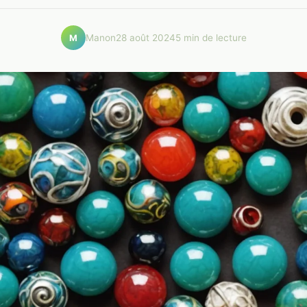
Manon
28 août 2024
5 min de lecture
M