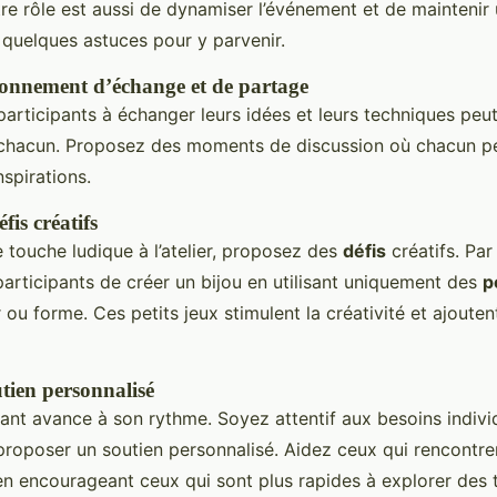
tre rôle est aussi de dynamiser l’événement et de mainteni
 quelques astuces pour y parvenir.
onnement d’échange et de partage
articipants à échanger leurs idées et leurs techniques peut
 chacun. Proposez des moments de discussion où chacun p
nspirations.
fis créatifs
 touche ludique à l’atelier, proposez des
défis
créatifs. Par
rticipants de créer un bijou en utilisant uniquement des
p
 ou forme. Ces petits jeux stimulent la créativité et ajouten
tien personnalisé
ant avance à son rythme. Soyez attentif aux besoins indivi
 proposer un soutien personnalisé. Aidez ceux qui rencontre
 en encourageant ceux qui sont plus rapides à explorer des