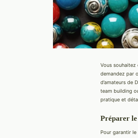
Vous souhaitez 
demandez par où
d’amateurs de D
team building ou
pratique et déta
Préparer le 
Pour garantir l