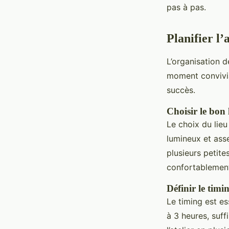
pas à pas.
Planifier l’
L’organisation 
moment convivia
succès.
Choisir le bon 
Le choix du lieu
lumineux et asse
plusieurs petite
confortablemen
Définir le timin
Le timing est es
à 3 heures, suff