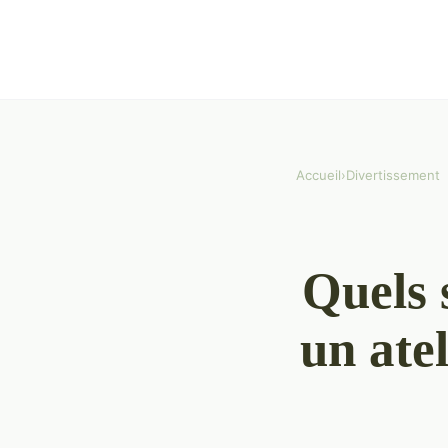
Accueil
›
Divertissement
Quels 
un ate