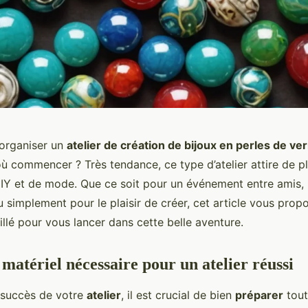
organiser un
atelier de création de bijoux en perles de ve
 commencer ? Très tendance, ce type d’atelier attire de pl
IY et de mode. Que ce soit pour un événement entre amis, 
 simplement pour le plaisir de créer, cet article vous prop
illé pour vous lancer dans cette belle aventure.
matériel nécessaire pour un atelier réussi
e succès de votre
atelier
, il est crucial de bien
préparer
tout