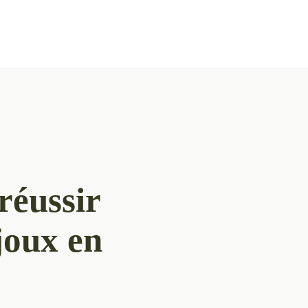
réussir
joux en