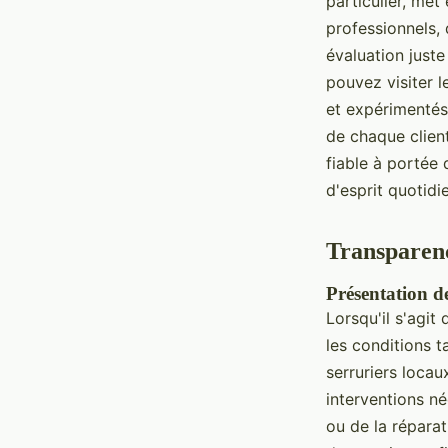
particulier, met
professionnels, 
évaluation juste
pouvez visiter le
et expérimentés,
de chaque client
fiable à portée 
d'esprit quotidi
Transparenc
Présentation de
Lorsqu'il s'agit
les conditions t
serruriers locau
interventions né
ou de la réparat