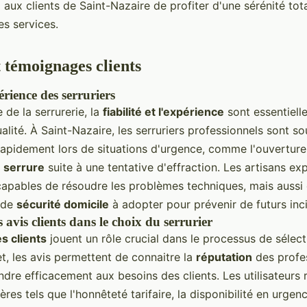
 aux clients de Saint-Nazaire de profiter d'une sérénité tot
ces services.
t témoignages clients
périence des serruriers
de la serrurerie, la
fiabilité et l'expérience
sont essentiell
alité. À Saint-Nazaire, les serruriers professionnels sont s
 rapidement lors de situations d'urgence, comme l'ouverture
 serrure
suite à une tentative d'effraction. Les artisans e
apables de résoudre les problèmes techniques, mais aussi 
 de
sécurité domicile
à adopter pour prévenir de futurs inc
avis clients dans le choix du serrurier
s clients
jouent un rôle crucial dans le processus de sélect
fet, les avis permettent de connaitre la
réputation
des profes
dre efficacement aux besoins des clients. Les utilisateurs
res tels que l'honnêteté tarifaire, la disponibilité en urgenc