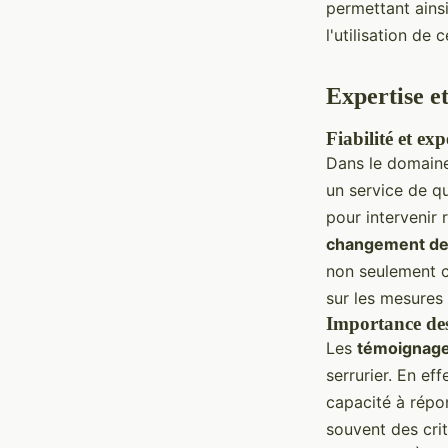
permettant ainsi
l'utilisation de 
Expertise e
Fiabilité et ex
Dans le domaine 
un service de qu
pour intervenir
changement de
non seulement c
sur les mesures
Importance des 
Les
témoignage
serrurier. En ef
capacité à répon
souvent des critè