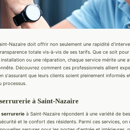
aint-Nazaire doit offrir non seulement une rapidité d'interv
ransparence totale vis-à-vis de ses tarifs. Que ce soit pou
installation ou une réparation, chaque service mérite une a
onnête. Découvrez comment ces professionnels allient expe
 en s'assurant que leurs clients soient pleinement informés et
u processus.
 serrurerie à Saint-Nazaire
 serrurerie
à Saint-Nazaire répondent à une variété de bes
sécurité et le confort des résidents. Parmi ces services, on
nouvelles serrures pour les portes d'entrée et intérieures, g