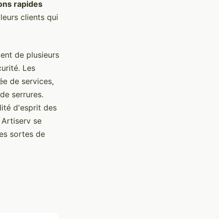
ons rapides
eurs clients qui
cient de plusieurs
urité. Les
e de services,
 de serrures.
lité d'esprit des
 Artiserv se
tes sortes de