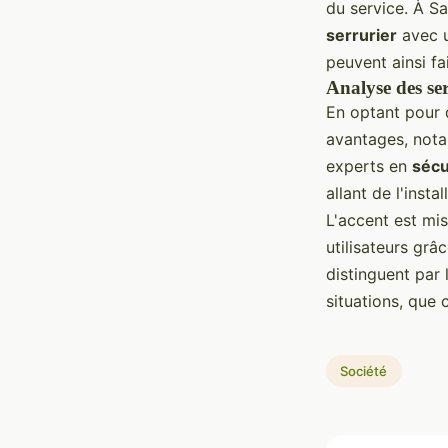
du service. À Sa
serrurier
avec u
peuvent ainsi fa
Analyse des ser
En optant pour
avantages, nota
experts en
sécu
allant de l'insta
L'accent est mis
utilisateurs grâ
distinguent par 
situations, que
Société