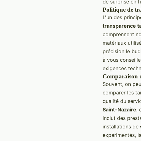
de surprise en f
Politique de tr
L'un des princip
transparence ta
comprennent non
matériaux utilis
précision le bu
à vous conseille
exigences techn
Comparaison de
Souvent, on peut
comparer les tar
qualité du serv
Saint-Nazaire
,
inclut des prest
installations de
expérimentés, la