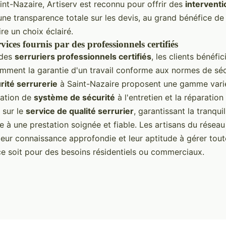
int-Nazaire, Artiserv est reconnu pour offrir des
interventi
ne transparence totale sur les devis, au grand bénéfice de l
ire un choix éclairé.
vices fournis par des professionnels certifiés
 des
serruriers professionnels certifiés
, les clients bénéfi
mment la garantie d'un travail conforme aux normes de séc
rité serrurerie
à Saint-Nazaire proposent une gamme varié
llation de
système de sécurité
à l'entretien et la réparation
 sur le
service de qualité serrurier
, garantissant la tranquil
ce à une prestation soignée et fiable. Les artisans du réseau
leur connaissance approfondie et leur aptitude à gérer tou
 ce soit pour des besoins résidentiels ou commerciaux.