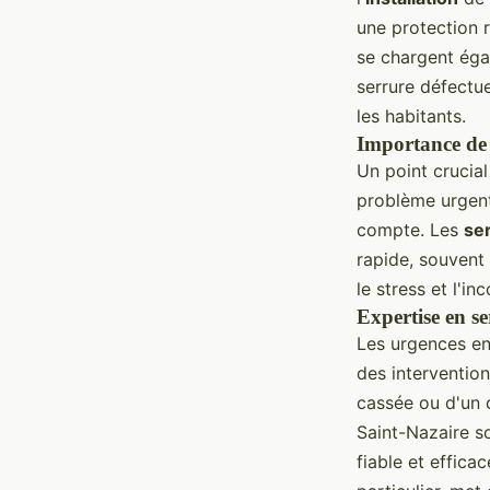
une protection r
se chargent ég
serrure défectu
les habitants.
Importance de 
Un point crucial
problème urgent 
compte. Les
ser
rapide, souvent
le stress et l'i
Expertise en se
Les urgences en 
des interventio
cassée ou d'un 
Saint-Nazaire so
fiable et efficac