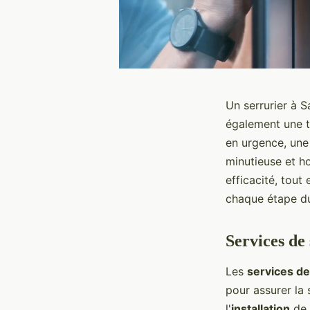
Un serrurier à S
également une t
en urgence, une 
minutieuse et h
efficacité, tout
chaque étape d
Services de
Les
services de
pour assurer la 
l'
installation
de 