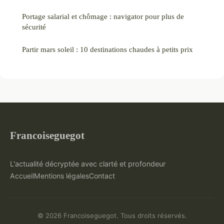
Portage salarial et chômage : navigator pour plus de
sécurité
Partir mars soleil : 10 destinations chaudes à petits prix
Francoiseguegot
L'actualité décryptée avec clarté et profondeur
Accueil
Mentions légales
Contact
© 2026 Francoiseguegot. Tous droits réservés.