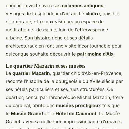
enrichit la visite avec ses
colonnes antiques
,
vestiges de la splendeur d'antan. Le
cloître
, paisible
et ombragé, offre aux visiteurs un espace de
méditation et de calme, loin de l'effervescence
urbaine. Son histoire riche et ses détails
architecturaux en font une visite incontournable pour
quiconque souhaite découvrir le
patrimoine d'Aix
.
Le quartier Mazarin et ses musées
Le
quartier Mazarin
, quartier chic d’Aix-en-Provence,
raconte l’histoire de la bourgeoisie du XVIIe siècle par
ses hôtels particuliers et ses rues structurées. Ce
quartier, conçu par l’archevêque Michel Mazarin, frère
du cardinal, abrite des
musées prestigieux
tels que
le
Musée Granet
et le
Hôtel de Caumont
. Le Musée
Granet, avec sa collection impressionnante d'œuvres