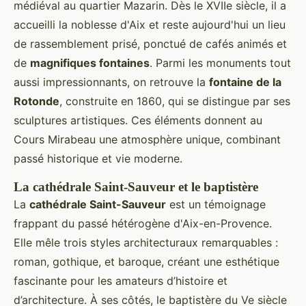
médiéval au quartier Mazarin. Dès le XVIIe siècle, il a
accueilli la noblesse d'Aix et reste aujourd'hui un lieu
de rassemblement prisé, ponctué de cafés animés et
de
magnifiques fontaines
. Parmi les monuments tout
aussi impressionnants, on retrouve la
fontaine de la
Rotonde
, construite en 1860, qui se distingue par ses
sculptures artistiques. Ces éléments donnent au
Cours Mirabeau une atmosphère unique, combinant
passé historique et vie moderne.
La cathédrale Saint-Sauveur et le baptistère
La
cathédrale Saint-Sauveur
est un témoignage
frappant du passé hétérogène d'Aix-en-Provence.
Elle mêle trois styles architecturaux remarquables :
roman, gothique, et baroque, créant une esthétique
fascinante pour les amateurs d’histoire et
d’architecture. À ses côtés, le baptistère du Ve siècle