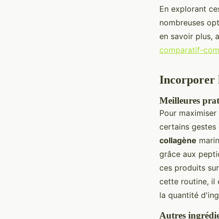
En explorant ce
nombreuses opti
en savoir plus, a
comparatif-com
Incorporer 
Meilleures pra
Pour maximiser
certains gestes
collagène
marin
grâce aux peptid
ces produits su
cette routine, i
la quantité d'in
Autres ingrédi