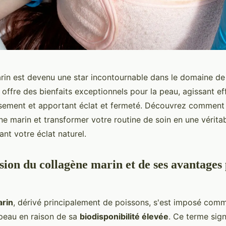
rin est devenu une star incontournable dans le domaine de
 offre des bienfaits exceptionnels pour la peau, agissant e
issement et apportant éclat et fermeté. Découvrez comment 
ène marin et transformer votre routine de soin en une vérit
ant votre éclat naturel.
on du collagène marin et de ses avantages 
arin
, dérivé principalement de poissons, s'est imposé comm
 peau en raison de sa
biodisponibilité élevée
. Ce terme sign