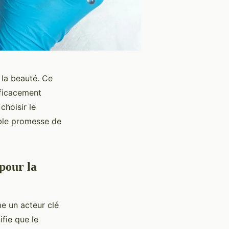
 la beauté. Ce
fficacement
choisir le
able promesse de
pour la
e un acteur clé
ifie que le