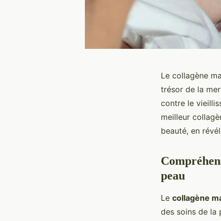
Le collagène ma
trésor de la mer
contre le vieill
meilleur collag
beauté, en révél
Compréhensi
peau
Le
collagène m
des soins de la