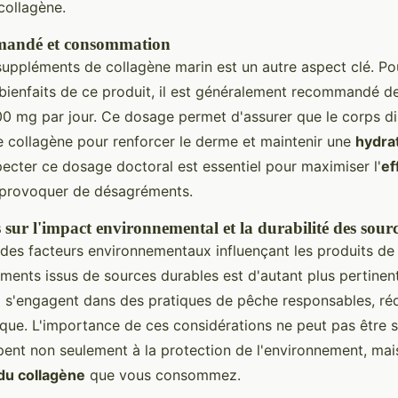
collagène.
mandé et consommation
uppléments de collagène marin est un autre aspect clé. Pou
bienfaits de ce produit, il est généralement recommandé
00 mg par jour. Ce dosage permet d'assurer que le corps d
 collagène pour renforcer le derme et maintenir une
hydra
pecter ce dosage doctoral est essentiel pour maximiser l'
ef
provoquer de désagréments.
sur l'impact environnemental et la durabilité des sourc
des facteurs environnementaux influençant les produits de
ments issus de sources durables est d'autant plus pertinen
i s'engagent dans des pratiques de pêche responsables, réd
ique. L'importance de ces considérations ne peut pas être 
ipent non seulement à la protection de l'environnement, mai
 du collagène
que vous consommez.