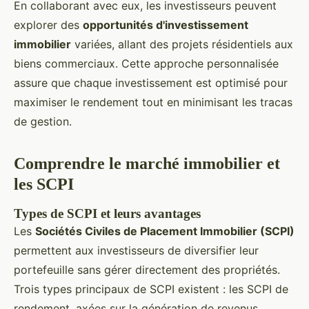
En collaborant avec eux, les investisseurs peuvent
explorer des
opportunités d'investissement
immobilier
variées, allant des projets résidentiels aux
biens commerciaux. Cette approche personnalisée
assure que chaque investissement est optimisé pour
maximiser le rendement tout en minimisant les tracas
de gestion.
Comprendre le marché immobilier et
les SCPI
Types de SCPI et leurs avantages
Les
Sociétés Civiles de Placement Immobilier (SCPI)
permettent aux investisseurs de diversifier leur
portefeuille sans gérer directement des propriétés.
Trois types principaux de SCPI existent : les SCPI de
rendement, axées sur la génération de revenus